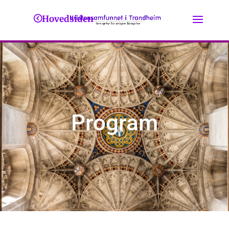
Hovedsiden
Program