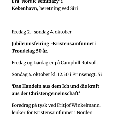
Fra ‘Nordic seminary’ i
København,
beretning ved Siri
Fredag 2.- søndag 4. oktober
Jubileumsfeiring -Kristensamfunnet i
Trøndelag 50 år.
Fredag og Lørdag er på Camphill Rotvoll.
Søndag 4. oktober kl. 12.30 i Prinsensgt. 53
‘Das Handeln aus dem Ich und die kraft
aus der Christengemeinschaft’
Foredrag på tysk ved Fritjof Winkelmann,
lenker for Kristensamfunnet i Norden