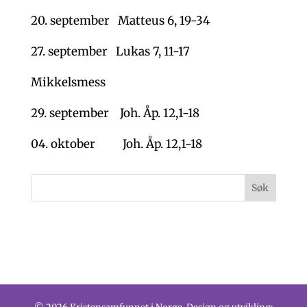
20. september Matteus 6, 19-34
27. september Lukas 7, 11-17
Mikkelsmess
29. september Joh. Åp. 12,1-18
04. oktober Joh. Åp. 12,1-18